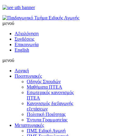
μενού
Αξιολόγηση
Συνδέσεις
Επικοινωνία
English
μενού
Αρχική
Προπτυχιακές
Οδηγός Σπουδών
Μαθήματα ΠΤΕΑ
Εσωτερικός κανονισμός
ΠΤΕΑ
Κανονισμός διεξαγωγής
εξετάσεων
Πολιτική Ποιότητας
Έντυπα Γραμματείας
Μεταπτυχιακές
ΠΜΣ Ειδική Αγωγή