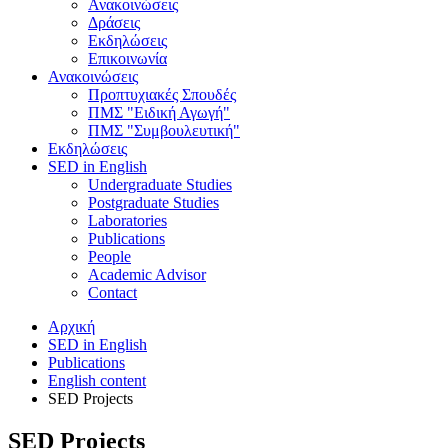
Ανακοινώσεις
Δράσεις
Εκδηλώσεις
Επικοινωνία
Ανακοινώσεις
Προπτυχιακές Σπουδές
ΠΜΣ "Ειδική Αγωγή"
ΠΜΣ "Συμβουλευτική"
Εκδηλώσεις
SED in English
Undergraduate Studies
Postgraduate Studies
Laboratories
Publications
People
Academic Advisor
Contact
Αρχική
SED in English
Publications
English content
SED Projects
SED Projects