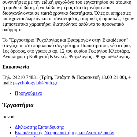
συναντήσεις με την ειδική ψυχολόγο του εργαστηρίου σε ατομική
ή ομαδική βάση, ή να λάβουν μέρος στα σεμινάρια που
διοργανώνονται σε τακτά χρονικά διαστήματα. Όλες οι υπηρεσίες
παρέχονται δωρεάν και οι συναντήσεις, ατομικές ή ομαδικές, έχουν
εμπιστευτικό χαρακτήρα, διατηρώντας απόλυτα το προσωπικό
απόρρητο.
Το "Εργαστήριο Ψυχολογίας και Εφαρμογών στην Εκπαίδευση"
στεγάζεται στο παραλιακό συγκρότημα Παπαστράτου, νέο κτίριο,
1ος όροφος, στο γραφείο αρ. 12 του κυρίου Γεωργίου Κλεφτάρα,
Αναπληρωτή Καθηγητή Κλινικής Ψυχολογίας - Ψυχοπαθολογίας.
Επικοινωνία
Τηλ. 24210 74831 (Τρίτη, Τετάρτη & Παρασκευή 18.00-21.00), e-
mail:
psychologylab@uth.gr
Προηγούμενο
Έργαστήρια
μενού
Δίγλωσσης Εκπαίδευσης
Εκπαιδευτικής Νευροεπιστήμης και Αναπτυξιακών