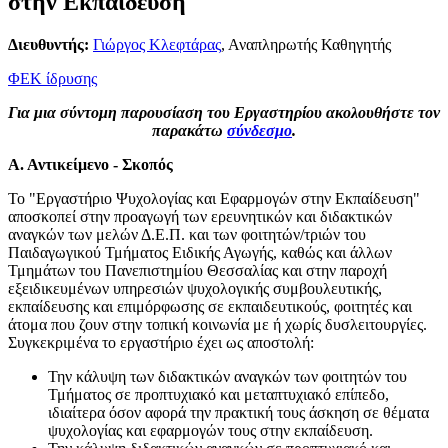
στην Εκπαίδευση
Διευθυντής:
Γιώργος Κλεφτάρας
, Αναπληρωτής Καθηγητής
ΦΕΚ ίδρυσης
Για μια σύντομη παρουσίαση του Εργαστηρίου ακολουθήστε τον
παρακάτω
σύνδεσμο
.
Α. Αντικείμενο - Σκοπός
Το "Εργαστήριο Ψυχολογίας και Εφαρμογών στην Εκπαίδευση"
αποσκοπεί στην προαγωγή των ερευνητικών και διδακτικών
αναγκών των μελών Δ.Ε.Π. και των φοιτητών/τριών του
Παιδαγωγικού Τμήματος Ειδικής Αγωγής, καθώς και άλλων
Τμημάτων του Πανεπιστημίου Θεσσαλίας και στην παροχή
εξειδικευμένων υπηρεσιών ψυχολογικής συμβουλευτικής,
εκπαίδευσης και επιμόρφωσης σε εκπαιδευτικούς, φοιτητές και
άτομα που ζουν στην τοπική κοινωνία με ή χωρίς δυσλειτουργίες.
Συγκεκριμένα το εργαστήριο έχει ως αποστολή:
Την κάλυψη των διδακτικών αναγκών των φοιτητών του
Τμήματος σε προπτυχιακό και μεταπτυχιακό επίπεδο,
ιδιαίτερα όσον αφορά την πρακτική τους άσκηση σε θέματα
ψυχολογίας και εφαρμογών τους στην εκπαίδευση.