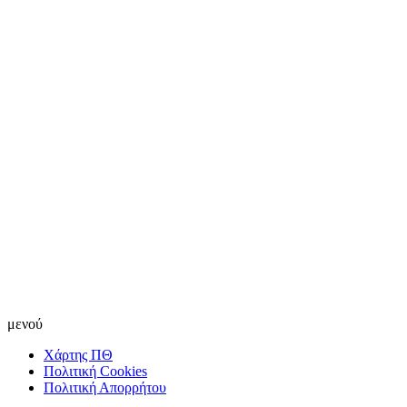
μενού
Χάρτης ΠΘ
Πολιτική Cookies
Πολιτική Απορρήτου