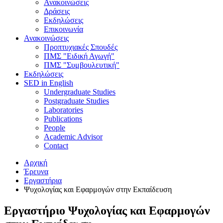
Ανακοινώσεις
Δράσεις
Εκδηλώσεις
Επικοινωνία
Ανακοινώσεις
Προπτυχιακές Σπουδές
ΠΜΣ "Ειδική Αγωγή"
ΠΜΣ "Συμβουλευτική"
Εκδηλώσεις
SED in English
Undergraduate Studies
Postgraduate Studies
Laboratories
Publications
People
Academic Advisor
Contact
Αρχική
Έρευνα
Εργαστήρια
Ψυχολογίας και Εφαρμογών στην Εκπαίδευση
Εργαστήριο Ψυχολογίας και Εφαρμογών