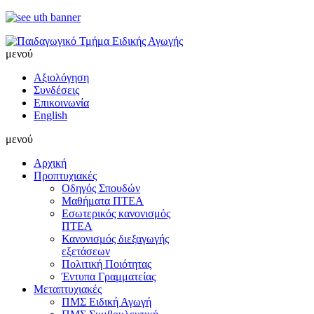
μενού
Αξιολόγηση
Συνδέσεις
Επικοινωνία
English
μενού
Αρχική
Προπτυχιακές
Οδηγός Σπουδών
Μαθήματα ΠΤΕΑ
Εσωτερικός κανονισμός
ΠΤΕΑ
Κανονισμός διεξαγωγής
εξετάσεων
Πολιτική Ποιότητας
Έντυπα Γραμματείας
Μεταπτυχιακές
ΠΜΣ Ειδική Αγωγή