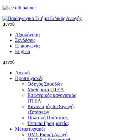
μενού
Αξιολόγηση
Συνδέσεις
Επικοινωνία
English
μενού
Αρχική
Προπτυχιακές
Οδηγός Σπουδών
Μαθήματα ΠΤΕΑ
Εσωτερικός κανονισμός
ΠΤΕΑ
Κανονισμός διεξαγωγής
εξετάσεων
Πολιτική Ποιότητας
Έντυπα Γραμματείας
Μεταπτυχιακές
ΠΜΣ Ειδική Αγωγή