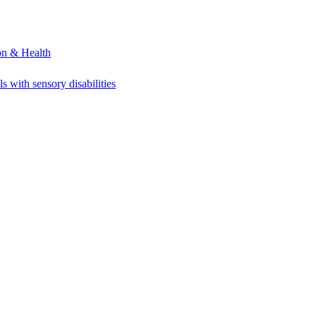
on & Health
s with sensory disabilities