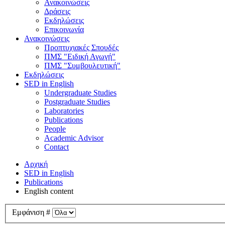
Ανακοινώσεις
Δράσεις
Εκδηλώσεις
Επικοινωνία
Ανακοινώσεις
Προπτυχιακές Σπουδές
ΠΜΣ "Ειδική Αγωγή"
ΠΜΣ "Συμβουλευτική"
Εκδηλώσεις
SED in English
Undergraduate Studies
Postgraduate Studies
Laboratories
Publications
People
Academic Advisor
Contact
Αρχική
SED in English
Publications
English content
Εμφάνιση #