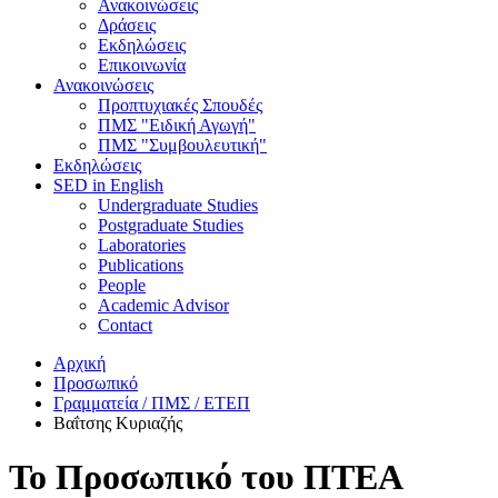
Ανακοινώσεις
Δράσεις
Εκδηλώσεις
Επικοινωνία
Ανακοινώσεις
Προπτυχιακές Σπουδές
ΠΜΣ "Ειδική Αγωγή"
ΠΜΣ "Συμβουλευτική"
Εκδηλώσεις
SED in English
Undergraduate Studies
Postgraduate Studies
Laboratories
Publications
People
Academic Advisor
Contact
Αρχική
Προσωπικό
Γραμματεία / ΠΜΣ / ΕΤΕΠ
Βαΐτσης Κυριαζής
Το Προσωπικό του ΠΤΕΑ