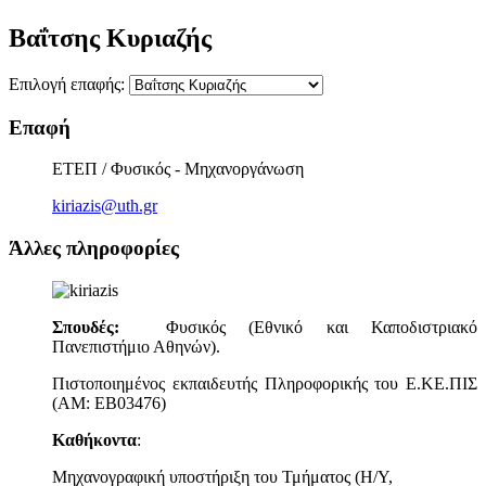
Βαΐτσης Κυριαζής
Επιλογή επαφής:
Επαφή
ΕΤΕΠ / Φυσικός - Μηχανοργάνωση
kiriazis@uth.gr
Άλλες πληροφορίες
Σπουδές:
Φυσικός (Εθνικό και Καποδιστριακό
Πανεπιστήμιο Αθηνών).
Πιστοποιημένος εκπαιδευτής Πληροφορικής του Ε.ΚΕ.ΠΙΣ
(ΑΜ: ΕΒ03476)
Καθήκοντα
:
Μηχανογραφική υποστήριξη του Τμήματος (Η/Υ,