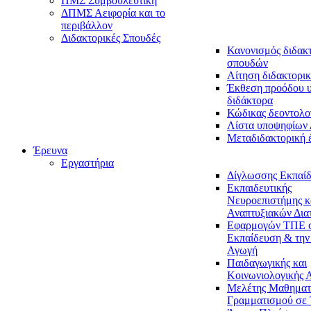
ΠΜΣ Συμβουλευτική
ΔΠΜΣ Αειφορία και το
περιβάλλον
Διδακτορικές Σπουδές
Κανονισμός διδακ
σπουδών
Αίτηση διδακτορικ
Έκθεση προόδου 
διδάκτορα
Κώδικας δεοντολο
Λίστα υποψηφίων
Μεταδιδακτορική 
Έρευνα
Εργαστήρια
Δίγλωσσης Εκπαί
Εκπαιδευτικής
Νευροεπιστήμης κ
Αναπτυξιακών Δια
Εφαρμογών ΤΠΕ 
Εκπαίδευση & την
Αγωγή
Παιδαγωγικής και
Κοινωνιολογικής 
Μελέτης Μαθηματ
Γραμματισμού σε 