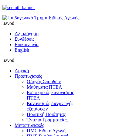
μενού
Αξιολόγηση
Συνδέσεις
Επικοινωνία
English
μενού
Αρχική
Προπτυχιακές
Οδηγός Σπουδών
Μαθήματα ΠΤΕΑ
Εσωτερικός κανονισμός
ΠΤΕΑ
Κανονισμός διεξαγωγής
εξετάσεων
Πολιτική Ποιότητας
Έντυπα Γραμματείας
Μεταπτυχιακές
ΠΜΣ Ειδική Αγωγή