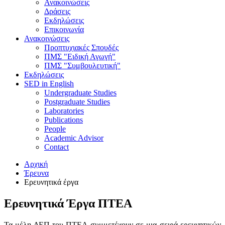
Ανακοινώσεις
Δράσεις
Εκδηλώσεις
Επικοινωνία
Ανακοινώσεις
Προπτυχιακές Σπουδές
ΠΜΣ "Ειδική Αγωγή"
ΠΜΣ "Συμβουλευτική"
Εκδηλώσεις
SED in English
Undergraduate Studies
Postgraduate Studies
Laboratories
Publications
People
Academic Advisor
Contact
Αρχική
Έρευνα
Ερευνητικά έργα
Ερευνητικά Έργα ΠΤΕΑ
Τα μέλη ΔΕΠ του ΠΤΕΑ συμμετέχουν σε μια σειρά ερευνητικών