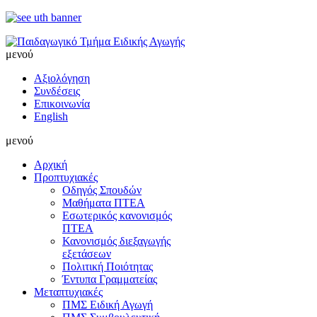
μενού
Αξιολόγηση
Συνδέσεις
Επικοινωνία
English
μενού
Αρχική
Προπτυχιακές
Οδηγός Σπουδών
Μαθήματα ΠΤΕΑ
Εσωτερικός κανονισμός
ΠΤΕΑ
Κανονισμός διεξαγωγής
εξετάσεων
Πολιτική Ποιότητας
Έντυπα Γραμματείας
Μεταπτυχιακές
ΠΜΣ Ειδική Αγωγή