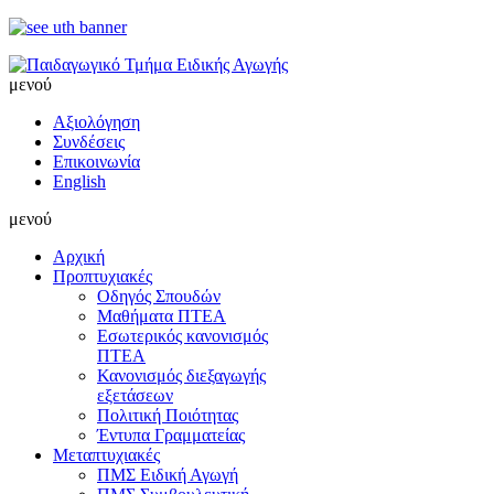
μενού
Αξιολόγηση
Συνδέσεις
Επικοινωνία
English
μενού
Αρχική
Προπτυχιακές
Οδηγός Σπουδών
Μαθήματα ΠΤΕΑ
Εσωτερικός κανονισμός
ΠΤΕΑ
Κανονισμός διεξαγωγής
εξετάσεων
Πολιτική Ποιότητας
Έντυπα Γραμματείας
Μεταπτυχιακές
ΠΜΣ Ειδική Αγωγή