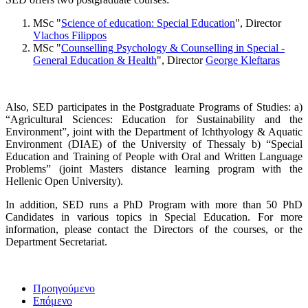
MSc "
Science of education: Special Education
", Director
Vlachos Filippos
MSc "
Counselling Psychology & Counselling in Special -
General Education & Health
", Director
George Kleftaras
Also, SED participates in the Postgraduate Programs of Studies: a)
“Agricultural Sciences: Education for Sustainability and the
Environment”, joint with the Department of Ichthyology & Aquatic
Environment (DIAE) of the University of Thessaly b) “Special
Education and Training of People with Oral and Written Language
Problems” (joint Masters distance learning program with the
Hellenic Open University).
In addition, SED runs a PhD Program with more than 50 PhD
Candidates in various topics in Special Education. For more
information, please contact the Directors of the courses, or the
Department Secretariat.
Προηγούμενο
Επόμενο