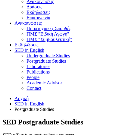
Ανακοινώσεις
Δράσεις
Εκδηλώσεις
Επικοινωνία
Ανακοινώσεις
Προπτυχιακές Σπουδές
ΠΜΣ "Ειδική Αγωγή"
ΠΜΣ "Συμβουλευτική"
Εκδηλώσεις
SED in English
Undergraduate Studies
Postgraduate Studies
Laboratories
Publications
People
Academic Advisor
Contact
Αρχική
SED in English
Postgraduate Studies
SED Postgraduate Studies
SED offers two postgraduate courses: