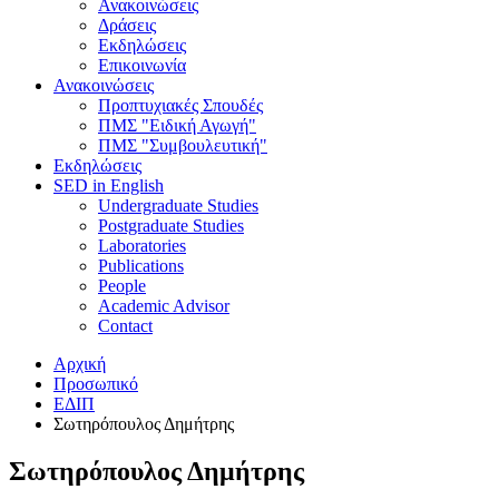
Ανακοινώσεις
Δράσεις
Εκδηλώσεις
Επικοινωνία
Ανακοινώσεις
Προπτυχιακές Σπουδές
ΠΜΣ "Ειδική Αγωγή"
ΠΜΣ "Συμβουλευτική"
Εκδηλώσεις
SED in English
Undergraduate Studies
Postgraduate Studies
Laboratories
Publications
People
Academic Advisor
Contact
Αρχική
Προσωπικό
ΕΔΙΠ
Σωτηρόπουλος Δημήτρης
Σωτηρόπουλος Δημήτρης