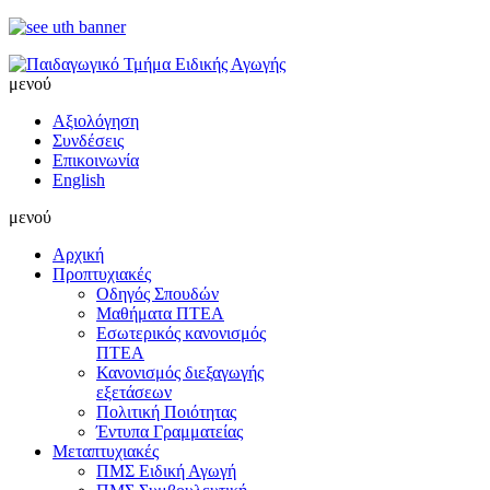
μενού
Αξιολόγηση
Συνδέσεις
Επικοινωνία
English
μενού
Αρχική
Προπτυχιακές
Οδηγός Σπουδών
Μαθήματα ΠΤΕΑ
Εσωτερικός κανονισμός
ΠΤΕΑ
Κανονισμός διεξαγωγής
εξετάσεων
Πολιτική Ποιότητας
Έντυπα Γραμματείας
Μεταπτυχιακές
ΠΜΣ Ειδική Αγωγή