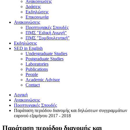
Ανακοινώσεις
Δράσεις
Εκδηλώσεις
Επικοινωνία
Ανακοινώσεις
Προπτυχιακές Σπουδές
ΠΜΣ "Ειδική Αγωγή"
ΠΜΣ "Συμβουλευτική"
Εκδηλώσεις
SED in English
Undergraduate Studies
Postgraduate Studies
Laboratories
Publications
People
Academic Advisor
Contact
Αρχική
Ανακοινώσεις
Προπτυχιακές Σπουδές
Παράταση περιόδου διανομής και δηλώσεων συγγραμμάτων
εαρινού εξαμήνου 2017 - 2018
Παράταση περιόδου διανομής και