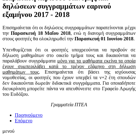
δηλώσεων συγγραμμάτων εαρινού
εξαμήνου 2017 - 2018
Επισημαίνεται ότι οι δηλώσεις συγγραμμάτων παρατείνονται μέχρι
την
Παρασκευή 18 Μαΐου 2018
, ενώ η διανομή συγγραμμάτων
στους φοιτητές θα ολοκληρωθεί την
Παρασκευή 01 Ιουνίου 2018
.
Υπενθυμίζεται ότι οι φοιτητές υποχρεούνται να προβούν σε
δήλωση μαθημάτων στο οικείο τμήμα τους και δικαιούνται να
παραλάβουν συγγράμματα
μόνο για τα μαθήματα εκείνα τα οποία
έχουν συμπεριλάβει κατά το τρέχον εξάμηνο στη δήλωση
μαθημάτων τους
. Επισημαίνεται ότι βάσει της ισχύουσας
νομοθεσίας, οι φοιτητές που έχουν υπερβεί τα ν+2 έτη σπουδών
δεν δικαιούνται δωρεάν διδακτικά συγγράμματα. Για οποιαδήποτε
διευκρίνιση μπορείτε πάντα να απευθύνεστε στο Γραφείο Αρωγής
του Ευδόξου.
Γραμματεία ΠΤΕΑ
Προηγούμενο
Επόμενο
μενού