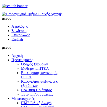
μενού
Αξιολόγηση
Συνδέσεις
Επικοινωνία
English
μενού
Αρχική
Προπτυχιακές
Οδηγός Σπουδών
Μαθήματα ΠΤΕΑ
Εσωτερικός κανονισμός
ΠΤΕΑ
Κανονισμός διεξαγωγής
εξετάσεων
Πολιτική Ποιότητας
Έντυπα Γραμματείας
Μεταπτυχιακές
ΠΜΣ Ειδική Αγωγή