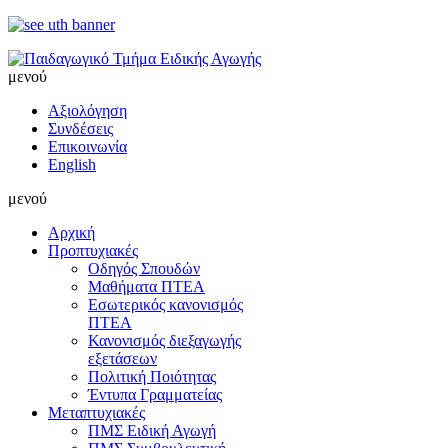
μενού
Αξιολόγηση
Συνδέσεις
Επικοινωνία
English
μενού
Αρχική
Προπτυχιακές
Οδηγός Σπουδών
Μαθήματα ΠΤΕΑ
Εσωτερικός κανονισμός
ΠΤΕΑ
Κανονισμός διεξαγωγής
εξετάσεων
Πολιτική Ποιότητας
Έντυπα Γραμματείας
Μεταπτυχιακές
ΠΜΣ Ειδική Αγωγή