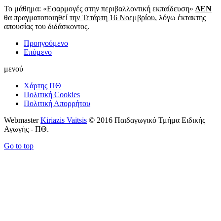
Το μάθημα: «Εφαρμογές στην περιβαλλοντική εκπαίδευση»
ΔΕΝ
θα πραγματοποιηθεί
την Τετάρτη 16 Νοεμβρίου
, λόγω έκτακτης
απουσίας του διδάσκοντος.
Προηγούμενο
Επόμενο
μενού
Χάρτης ΠΘ
Πολιτική Cookies
Πολιτική Απορρήτου
Webmaster
Kiriazis Vaitsis
© 2016 Παιδαγωγικό Τμήμα Ειδικής
Αγωγής - ΠΘ.
Go to top