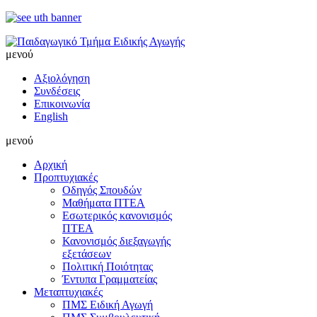
μενού
Αξιολόγηση
Συνδέσεις
Επικοινωνία
English
μενού
Αρχική
Προπτυχιακές
Οδηγός Σπουδών
Μαθήματα ΠΤΕΑ
Εσωτερικός κανονισμός
ΠΤΕΑ
Κανονισμός διεξαγωγής
εξετάσεων
Πολιτική Ποιότητας
Έντυπα Γραμματείας
Μεταπτυχιακές
ΠΜΣ Ειδική Αγωγή