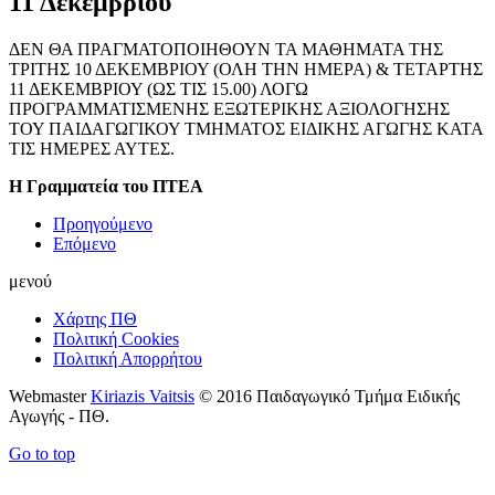
11 Δεκεμβρίου
ΔΕΝ ΘΑ ΠΡΑΓΜΑΤΟΠΟΙΗΘΟΥΝ ΤΑ ΜΑΘΗΜΑΤΑ ΤΗΣ
ΤΡΙΤΗΣ 10 ΔΕΚΕΜΒΡΙΟΥ (ΟΛΗ ΤΗΝ ΗΜΕΡΑ) & ΤΕΤΑΡΤΗΣ
11 ΔΕΚΕΜΒΡΙΟΥ (ΩΣ ΤΙΣ 15.00) ΛΟΓΩ
ΠΡΟΓΡΑΜΜΑΤΙΣΜΕΝΗΣ ΕΞΩΤΕΡΙΚΗΣ ΑΞΙΟΛΟΓΗΣΗΣ
ΤΟΥ ΠΑΙΔΑΓΩΓΙΚΟΥ ΤΜΗΜΑΤΟΣ ΕΙΔΙΚΗΣ ΑΓΩΓΗΣ ΚΑΤΑ
ΤΙΣ ΗΜΕΡΕΣ ΑΥΤΕΣ.
Η Γραμματεία του ΠΤΕΑ
Προηγούμενο
Επόμενο
μενού
Χάρτης ΠΘ
Πολιτική Cookies
Πολιτική Απορρήτου
Webmaster
Kiriazis Vaitsis
© 2016 Παιδαγωγικό Τμήμα Ειδικής
Αγωγής - ΠΘ.
Go to top