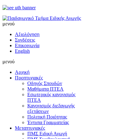
μενού
Αξιολόγηση
Συνδέσεις
Επικοινωνία
English
μενού
Αρχική
Προπτυχιακές
Οδηγός Σπουδών
Μαθήματα ΠΤΕΑ
Εσωτερικός κανονισμός
ΠΤΕΑ
Κανονισμός διεξαγωγής
εξετάσεων
Πολιτική Ποιότητας
Έντυπα Γραμματείας
Μεταπτυχιακές
ΠΜΣ Ειδική Αγωγή