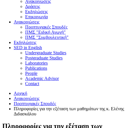
Ανακοινώσεις
Δράσεις
Εκδηλώσεις
Επικοινωνία
Ανακοινώσεις
Προπτυχιακές Σπουδές
ΠΜΣ "Ειδική Αγωγή"
ΠΜΣ "Συμβουλευτική"
Εκδηλώσεις
SED in English
Undergraduate Studies
Postgraduate Studies
Laboratories
Publications
People
Academic Advisor
Contact
Αρχική
Ανακοινώσεις
Προπτυχιακές Σπουδές
Πληροφορίες για την εξέταση των μαθημάτων της κ. Ελένης
Διδασκάλου
Πληροφορίες για την εξέταση των