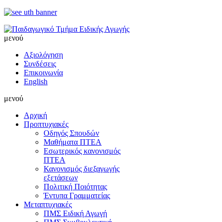
μενού
Αξιολόγηση
Συνδέσεις
Επικοινωνία
English
μενού
Αρχική
Προπτυχιακές
Οδηγός Σπουδών
Μαθήματα ΠΤΕΑ
Εσωτερικός κανονισμός
ΠΤΕΑ
Κανονισμός διεξαγωγής
εξετάσεων
Πολιτική Ποιότητας
Έντυπα Γραμματείας
Μεταπτυχιακές
ΠΜΣ Ειδική Αγωγή