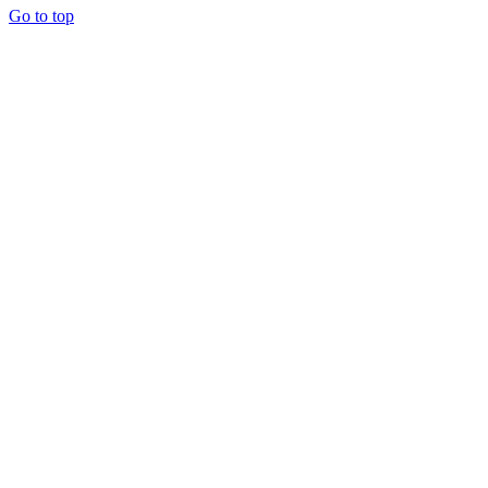
Go to top