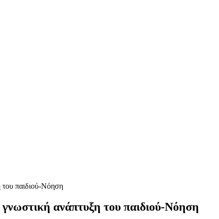
η του παιδιού-Νόηση
ι γνωστική ανάπτυξη του παιδιού-Νόηση