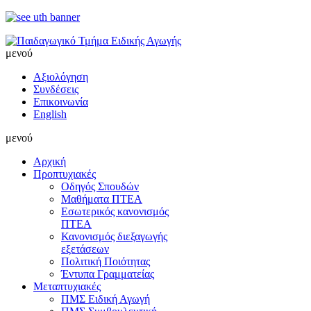
μενού
Αξιολόγηση
Συνδέσεις
Επικοινωνία
English
μενού
Αρχική
Προπτυχιακές
Οδηγός Σπουδών
Μαθήματα ΠΤΕΑ
Εσωτερικός κανονισμός
ΠΤΕΑ
Κανονισμός διεξαγωγής
εξετάσεων
Πολιτική Ποιότητας
Έντυπα Γραμματείας
Μεταπτυχιακές
ΠΜΣ Ειδική Αγωγή