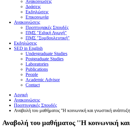
Ανακοινώσεις
Δράσεις
Εκδηλώσεις
Επικοινωνία
Ανακοινώσεις
Προπτυχιακές Σπουδές
ΠΜΣ "Ειδική Αγωγή"
ΠΜΣ "Συμβουλευτική"
Εκδηλώσεις
SED in English
Undergraduate Studies
Postgraduate Studies
Laboratories
Publications
People
Academic Advisor
Contact
Αρχική
Ανακοινώσεις
Προπτυχιακές Σπουδές
Αναβολή του μαθήματος ''Η κοινωνική και γνωστική ανάπτυξ
Αναβολή του μαθήματος ''Η κοινωνική κα