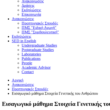
Ανακοινώσεις
Δράσεις
Εκδηλώσεις
Επικοινωνία
Ανακοινώσεις
Προπτυχιακές Σπουδές
ΠΜΣ "Ειδική Αγωγή"
ΠΜΣ "Συμβουλευτική"
Εκδηλώσεις
SED in English
Undergraduate Studies
Postgraduate Studies
Laboratories
Publications
People
Academic Advisor
Contact
Αρχική
Ανακοινώσεις
Προπτυχιακές Σπουδές
Εισαγωγικό μάθημα Στοιχεία Γενετικής του Ανθρώπου
Εισαγωγικό μάθημα Στοιχεία Γενετικής τ