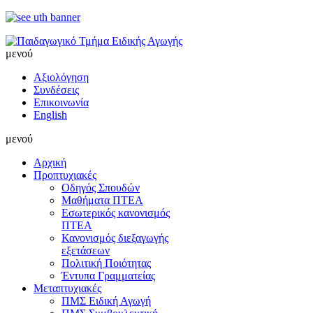
μενού
Αξιολόγηση
Συνδέσεις
Επικοινωνία
English
μενού
Αρχική
Προπτυχιακές
Οδηγός Σπουδών
Μαθήματα ΠΤΕΑ
Εσωτερικός κανονισμός
ΠΤΕΑ
Κανονισμός διεξαγωγής
εξετάσεων
Πολιτική Ποιότητας
Έντυπα Γραμματείας
Μεταπτυχιακές
ΠΜΣ Ειδική Αγωγή