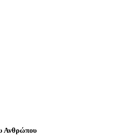
ου Ανθρώπου