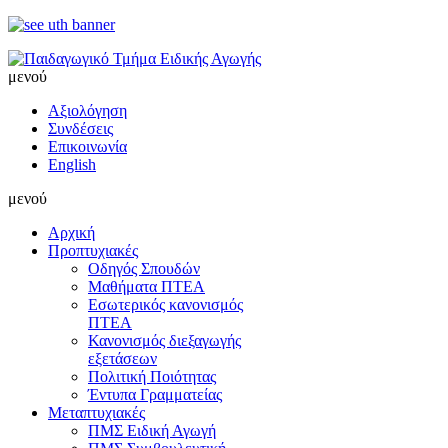
μενού
Αξιολόγηση
Συνδέσεις
Επικοινωνία
English
μενού
Αρχική
Προπτυχιακές
Οδηγός Σπουδών
Μαθήματα ΠΤΕΑ
Εσωτερικός κανονισμός
ΠΤΕΑ
Κανονισμός διεξαγωγής
εξετάσεων
Πολιτική Ποιότητας
Έντυπα Γραμματείας
Μεταπτυχιακές
ΠΜΣ Ειδική Αγωγή