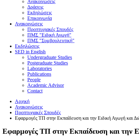
Ανακοινώσεις
Δράσεις
Εκδηλώσεις
Επικοινωνία
Ανακοινώσεις
Προπτυχιακές Σπουδές
ΠΜΣ "Ειδική Αγωγή"
ΠΜΣ "Συμβουλευτική"
Εκδηλώσεις
SED in English
Undergraduate Studies
Postgraduate Studies
Laboratories
Publications
People
Academic Advisor
Contact
Αρχική
Ανακοινώσεις
Προπτυχιακές Σπουδές
Εφαρμογές ΤΠ στην Εκπαίδευση και την Ειδική Αγωγή και Δι
Εφαρμογές ΤΠ στην Εκπαίδευση και την Ε