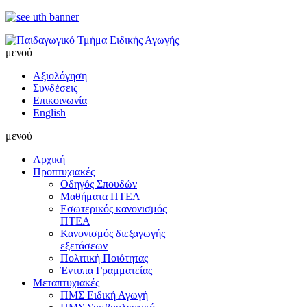
μενού
Αξιολόγηση
Συνδέσεις
Επικοινωνία
English
μενού
Αρχική
Προπτυχιακές
Οδηγός Σπουδών
Μαθήματα ΠΤΕΑ
Εσωτερικός κανονισμός
ΠΤΕΑ
Κανονισμός διεξαγωγής
εξετάσεων
Πολιτική Ποιότητας
Έντυπα Γραμματείας
Μεταπτυχιακές
ΠΜΣ Ειδική Αγωγή