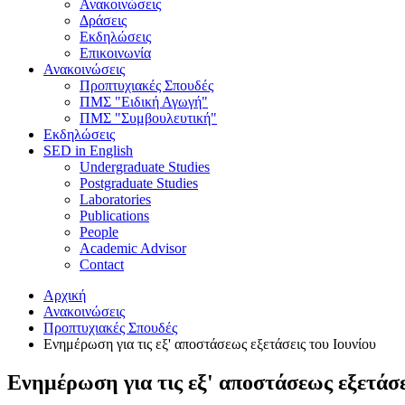
Ανακοινώσεις
Δράσεις
Εκδηλώσεις
Επικοινωνία
Ανακοινώσεις
Προπτυχιακές Σπουδές
ΠΜΣ "Ειδική Αγωγή"
ΠΜΣ "Συμβουλευτική"
Εκδηλώσεις
SED in English
Undergraduate Studies
Postgraduate Studies
Laboratories
Publications
People
Academic Advisor
Contact
Αρχική
Ανακοινώσεις
Προπτυχιακές Σπουδές
Ενημέρωση για τις εξ' αποστάσεως εξετάσεις του Ιουνίου
Ενημέρωση για τις εξ' αποστάσεως εξετάσε