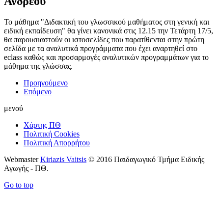
Ανδρέου
Το μάθημα "Διδακτική του γλωσσικού μαθήματος στη γενική και
ειδική εκπαίδευση" θα γίνει κανονικά στις 12.15 την Τετάρτη 17/5,
θα παρουσιαστούν οι ιστοσελίδες που παρατίθενται στην πρώτη
σελίδα με τα αναλυτικά προγράμματα που έχει αναρτηθεί στο
eclass καθώς και προσαρμογές αναλυτικών προγραμμάτων για το
μάθημα της γλώσσας.
Προηγούμενο
Επόμενο
μενού
Χάρτης ΠΘ
Πολιτική Cookies
Πολιτική Απορρήτου
Webmaster
Kiriazis Vaitsis
© 2016 Παιδαγωγικό Τμήμα Ειδικής
Αγωγής - ΠΘ.
Go to top