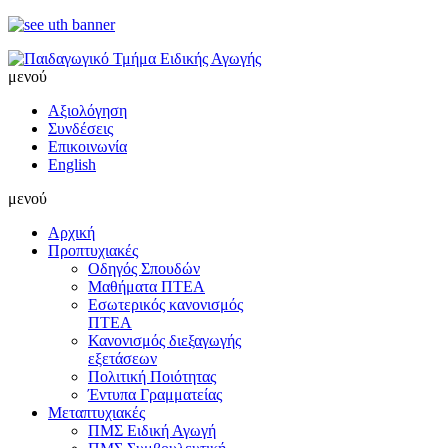
μενού
Αξιολόγηση
Συνδέσεις
Επικοινωνία
English
μενού
Αρχική
Προπτυχιακές
Οδηγός Σπουδών
Μαθήματα ΠΤΕΑ
Εσωτερικός κανονισμός
ΠΤΕΑ
Κανονισμός διεξαγωγής
εξετάσεων
Πολιτική Ποιότητας
Έντυπα Γραμματείας
Μεταπτυχιακές
ΠΜΣ Ειδική Αγωγή