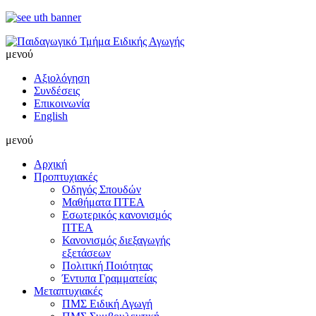
μενού
Αξιολόγηση
Συνδέσεις
Επικοινωνία
English
μενού
Αρχική
Προπτυχιακές
Οδηγός Σπουδών
Μαθήματα ΠΤΕΑ
Εσωτερικός κανονισμός
ΠΤΕΑ
Κανονισμός διεξαγωγής
εξετάσεων
Πολιτική Ποιότητας
Έντυπα Γραμματείας
Μεταπτυχιακές
ΠΜΣ Ειδική Αγωγή