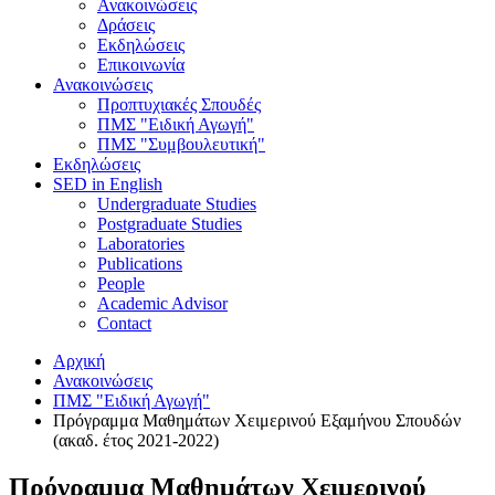
Ανακοινώσεις
Δράσεις
Εκδηλώσεις
Επικοινωνία
Ανακοινώσεις
Προπτυχιακές Σπουδές
ΠΜΣ "Ειδική Αγωγή"
ΠΜΣ "Συμβουλευτική"
Εκδηλώσεις
SED in English
Undergraduate Studies
Postgraduate Studies
Laboratories
Publications
People
Academic Advisor
Contact
Αρχική
Ανακοινώσεις
ΠΜΣ "Ειδική Αγωγή"
Πρόγραμμα Μαθημάτων Χειμερινού Εξαμήνου Σπουδών
(ακαδ. έτος 2021-2022)
Πρόγραμμα Μαθημάτων Χειμερινού