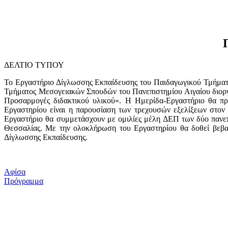
ΔΕΛΤΙΟ ΤΥΠΟΥ
Το Εργαστήριο Δίγλωσσης Εκπαίδευσης του Παιδαγωγικού Τμήματ
Τμήματος Μεσογειακών Σπουδών του Πανεπιστημίου Αιγαίου διοργ
Προσαρμογές διδακτικού υλικού». Η Ημερίδα-Εργαστήριο θα πρ
Εργαστηρίου είναι η παρουσίαση των τρεχουσών εξελίξεων στον 
Εργαστήριο θα συμμετάσχουν με ομιλίες μέλη ΔΕΠ των δύο πανεπ
Θεσσαλίας. Με την ολοκλήρωση του Εργαστηρίου θα δοθεί βεβαί
Δίγλωσσης Εκπαίδευσης.
Αφίσα
Πρόγραμμα