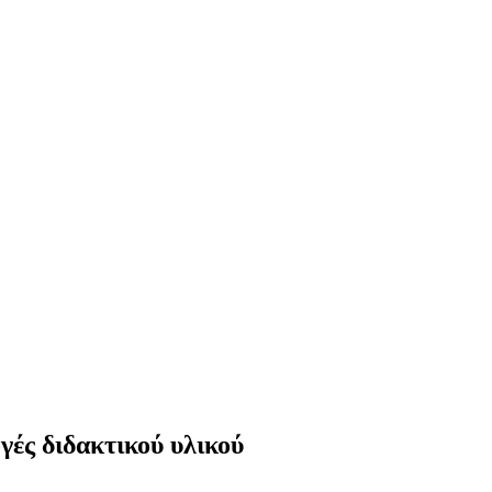
ές διδακτικού υλικού