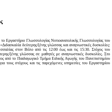
ς
 το Εργαστήριο Γλωσσολογίας Νοτιοανατολικής Γλωσσολογίας του
Διδασκαλία δεύτερης/ξένης γλώσσας και αναγνωστικές δυσκολίες:
αλίας στον Βόλο από τις 12:00 έως και τις 15:30. Στόχος του
τερης/ξένης γλώσσας σε μαθητές με αναγνωστικές δυσκολίες. Στο
τος από το Παιδαγωγικό Τμήμα Ειδικής Αγωγής του Πανεπιστημίου
α τους στόχους και τις παρεχόμενες υπηρεσίες του Εργαστηρίου