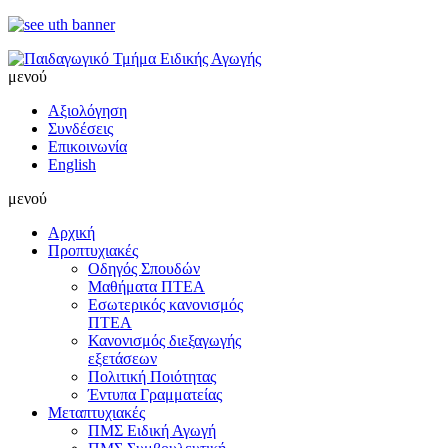
μενού
Αξιολόγηση
Συνδέσεις
Επικοινωνία
English
μενού
Αρχική
Προπτυχιακές
Οδηγός Σπουδών
Μαθήματα ΠΤΕΑ
Εσωτερικός κανονισμός
ΠΤΕΑ
Κανονισμός διεξαγωγής
εξετάσεων
Πολιτική Ποιότητας
Έντυπα Γραμματείας
Μεταπτυχιακές
ΠΜΣ Ειδική Αγωγή