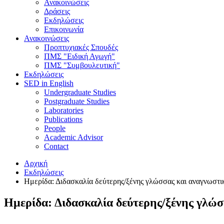
Ανακοινώσεις
Δράσεις
Εκδηλώσεις
Επικοινωνία
Ανακοινώσεις
Προπτυχιακές Σπουδές
ΠΜΣ "Ειδική Αγωγή"
ΠΜΣ "Συμβουλευτική"
Εκδηλώσεις
SED in English
Undergraduate Studies
Postgraduate Studies
Laboratories
Publications
People
Academic Advisor
Contact
Αρχική
Εκδηλώσεις
Ημερίδα: Διδασκαλία δεύτερης/ξένης γλώσσας και αναγνωστι
Ημερίδα: Διδασκαλία δεύτερης/ξένης γλώσ