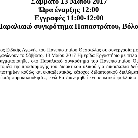
Σάββατο 13 Μαΐου 2017
Ώρα έναρξης 12:00
Εγγραφές 11:00-12:00
Παραλιακό συγκρότημα Παπαστράτου, Βόλο
ος Ειδικής Αγωγής του Πανεπιστημίου Θεσσαλίας σε συνεργασία με
ανώνουν το Σάββατο, 13 Μαΐου 2017 Ημερίδα-Εργαστήριο με τίτλο «
αγματοποιηθεί στο Παραλιακό συγκρότημα του Πανεπιστημίου Θεσσ
τομέα της προσαρμογής του διδακτικού υλικού για διδασκαλία δεύ
ιστημίων καθώς και εκπαιδευτικός, κάτοχος διδακτορικού διπλώμα
ωση παρακολούθησης, ενώ θα διανεμηθεί ενημερωτικό φυλλάδιο γι