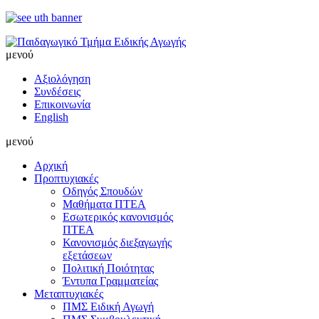
μενού
Αξιολόγηση
Συνδέσεις
Επικοινωνία
English
μενού
Αρχική
Προπτυχιακές
Οδηγός Σπουδών
Μαθήματα ΠΤΕΑ
Εσωτερικός κανονισμός
ΠΤΕΑ
Κανονισμός διεξαγωγής
εξετάσεων
Πολιτική Ποιότητας
Έντυπα Γραμματείας
Μεταπτυχιακές
ΠΜΣ Ειδική Αγωγή