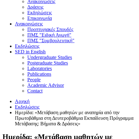
Ανακοινώσεις
Δράσεις
Εκδηλώσεις
Επικοινωνία
Ανακοινώσεις
Προπτυχιακές Σπουδές
ΠΜΣ "Ειδική Αγωγή"
ΠΜΣ "Συμβουλευτική"
Εκδηλώσεις
SED in English
Undergraduate Studies
Postgraduate Studies
Laboratories
Publications
People
Academic Advisor
Contact
Αρχική
Εκδηλώσεις
Ημερίδα: «Μετάβαση μαθητών με αναπηρία από την
Πρωτοβάθμια στη Δευτεροβάθμια Εκπαίδευση Πρόγραμμα
Μετάβασης: Βήματα & Δράσεις»
Ημερίδα: «Μετάβαση μαθητών με