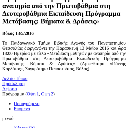
αναπηρία από την Πρωτοβάθμια στη
Δευτεροβάθμια Εκπαίδευση Πρόγραμμα
Μετάβασης: Βήματα & Δράσεις»
Βόλος 13/5/2016
Το Παιδαγωγικό Τμήμα Ειδικής Αγωγής του Πανεπιστημίου
Θεσσαλίας διοργανώνει την Παρασκευή 13 Μαΐου 2016 και ώρα
18:00 Ημερίδα με τίτλο «Μετάβαση μαθητών με αναπηρία από την
Πρωτοβάθμια στη Δευτεροβάθμια Εκπαίδευση Πρόγραμμα
Μετάβασης: Βήματα & Δράσεις» (Αμφιθέατρο «Γιάννης
Κορδάτος», Συγκρότημα Παπαστράτος, Βόλος).
Δελτίο Τύπου
Πρόσκληση
Αφίσσα
Πρόγραμμα (
Οψη 1
,
Οψη 2
)
Προηγούμενο
Επόμενο
μενού