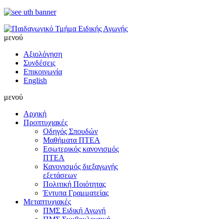
μενού
Αξιολόγηση
Συνδέσεις
Επικοινωνία
English
μενού
Αρχική
Προπτυχιακές
Οδηγός Σπουδών
Μαθήματα ΠΤΕΑ
Εσωτερικός κανονισμός
ΠΤΕΑ
Κανονισμός διεξαγωγής
εξετάσεων
Πολιτική Ποιότητας
Έντυπα Γραμματείας
Μεταπτυχιακές
ΠΜΣ Ειδική Αγωγή