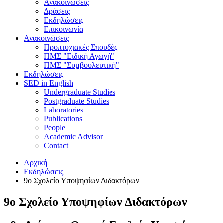
Ανακοινώσεις
Δράσεις
Εκδηλώσεις
Επικοινωνία
Ανακοινώσεις
Προπτυχιακές Σπουδές
ΠΜΣ "Ειδική Αγωγή"
ΠΜΣ "Συμβουλευτική"
Εκδηλώσεις
SED in English
Undergraduate Studies
Postgraduate Studies
Laboratories
Publications
People
Academic Advisor
Contact
Αρχική
Εκδηλώσεις
9ο Σχολείο Υποψηφίων Διδακτόρων
9ο Σχολείο Υποψηφίων Διδακτόρων