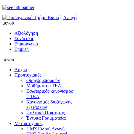
μενού
Αξιολόγηση
Συνδέσεις
Επικοινωνία
English
μενού
Αρχική
Προπτυχιακές
Οδηγός Σπουδών
Μαθήματα ΠΤΕΑ
Εσωτερικός κανονισμός
ΠΤΕΑ
Κανονισμός διεξαγωγής
εξετάσεων
Πολιτική Ποιότητας
Έντυπα Γραμματείας
Μεταπτυχιακές
ΠΜΣ Ειδική Αγωγή